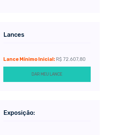
Lances
Lance Mínimo Inicial:
R$ 72.607,80
DAR MEU LANCE
Exposição: