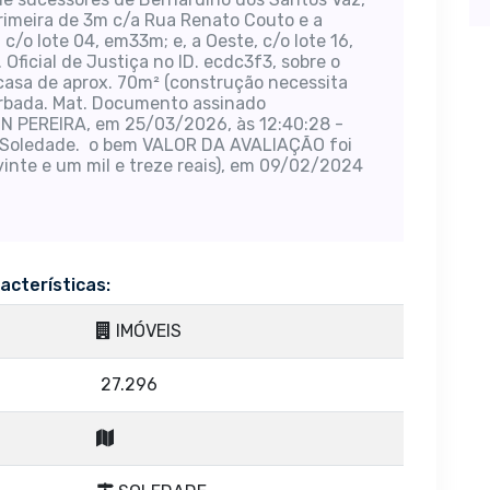
primeira de 3m c/a Rua Renato Couto e a
c/o lote 04, em33m; e, a Oeste, c/o lote 16,
Oficial de Justiça no ID. ecdc3f3, sobre o
casa de aprox. 70m² (construção necessita
erbada. Mat. Documento assinado
 PEREIRA, em 25/03/2026, às 12:40:28 -
e Soledade. o bem VALOR DA AVALIAÇÃO foi
vinte e um mil e treze reais), em 09/02/2024
acterísticas:
IMÓVEIS
27.296