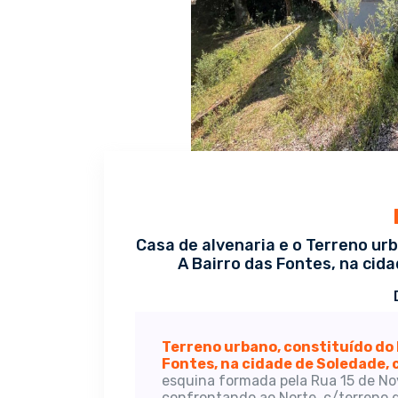
Casa de alvenaria e o Terreno ur
A Bairro das Fontes, na cid
Terreno urbano, constituído do 
Fontes, na cidade de Soledade,
esquina formada pela Rua 15 de N
confrontando ao Norte, c/terreno 