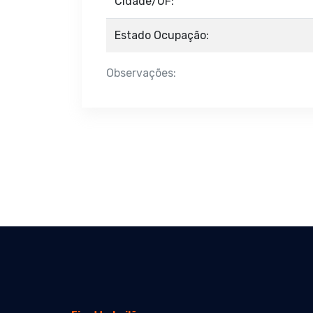
Cidade/UF:
Estado Ocupação:
Observações: