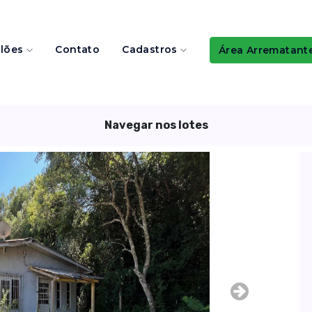
ilões
Contato
Cadastros
Área Arrematant
Navegar nos lotes
Next