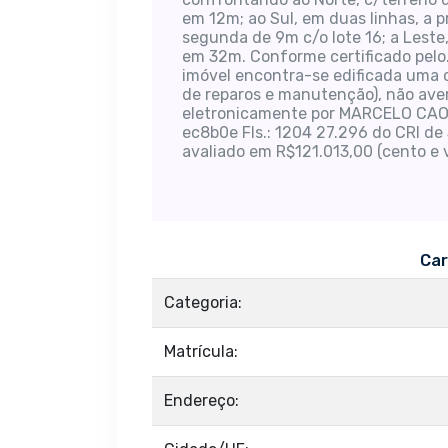
em 12m; ao Sul, em duas linhas, a 
segunda de 9m c/o lote 16; a Leste, 
em 32m. Conforme certificado pelo. 
imóvel encontra-se edificada uma 
de reparos e manutenção), não av
eletronicamente por MARCELO CAON
ec8b0e Fls.: 1204 27.296 do CRI d
avaliado em R$121.013,00 (cento e 
Car
Categoria:
Matrícula:
Endereço: