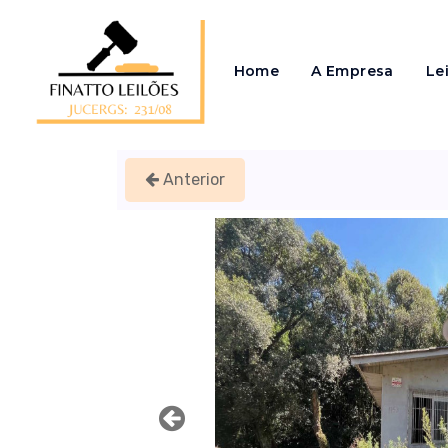
Home
A Empresa
Le
Anterior
Previous