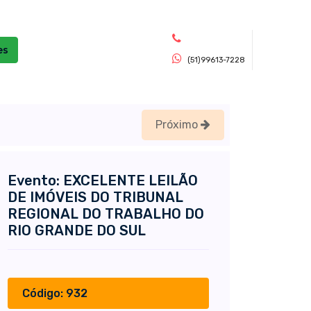
es
(51)99613-7228
Próximo
Evento: EXCELENTE LEILÃO
DE IMÓVEIS DO TRIBUNAL
REGIONAL DO TRABALHO DO
RIO GRANDE DO SUL
Código: 932