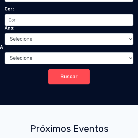
Cor:
Ano:
A
Buscar
Próximos Eventos