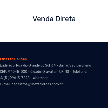
Venda Direta
Finatto Leilões
Endereço: Rua Rio Grande do Sul, 64 - Bairro: São Jerônimo
CEP.: 94045-000 - Cidade: Gravatai - UF: RS - Telefone:
(51)99613-7228 - Whatsapp
E-mail:
cadastros@finattoleiloes.com.br