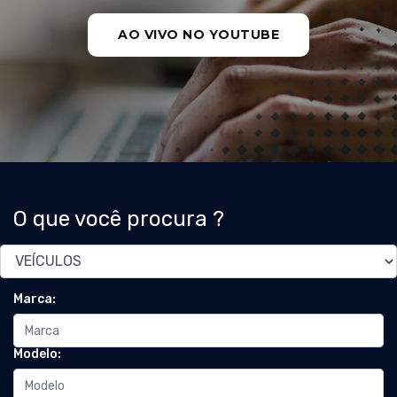
AO VIVO NO YOUTUBE
O que você procura ?
Marca:
Modelo: