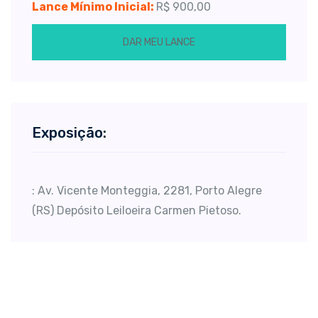
Lance Mínimo Inicial:
R$ 900,00
DAR MEU LANCE
Exposição:
: Av. Vicente Monteggia, 2281, Porto Alegre
(RS) Depósito Leiloeira Carmen Pietoso.