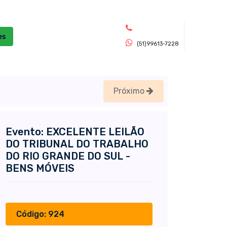
es
(51)99613-7228
Próximo
Evento: EXCELENTE LEILÃO
DO TRIBUNAL DO TRABALHO
DO RIO GRANDE DO SUL -
BENS MÓVEIS
Código: 924