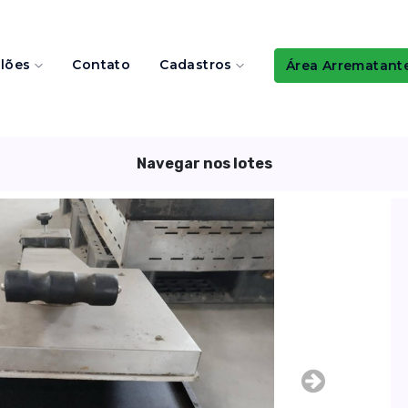
ilões
Contato
Cadastros
Área Arrematant
Navegar nos lotes
Next