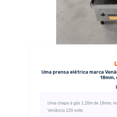
Uma prensa elétrica marca Venân
18mm, 
Uma chapa à gás 1,20m de 18mm, m
Venâncio 220 volts