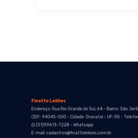
Finatto Leilões
Endereço: Rua Rio Grande do Sul, 64 - Bairro: São Jer
CEP.: 94045-000 - Cidade: Gravatai - UF: RS - Telefo
(51)99613-7228 - Whatsapp
E-mail:
cadastros@finattoleiloes.com.br