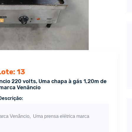
Lote: 13
cio 220 volts, Uma chapa à gás 1,20m de
marca Venâncio
Descrição:
arca Venâncio,
Uma prensa elétrica marca