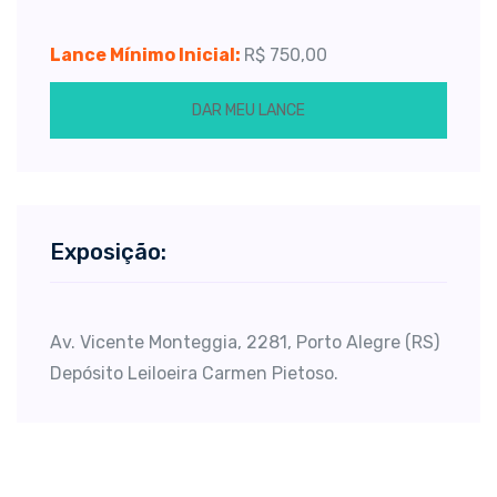
Lance Mínimo Inicial:
R$ 750,00
DAR MEU LANCE
Exposição:
Av. Vicente Monteggia, 2281, Porto Alegre (RS)
Depósito Leiloeira Carmen Pietoso.